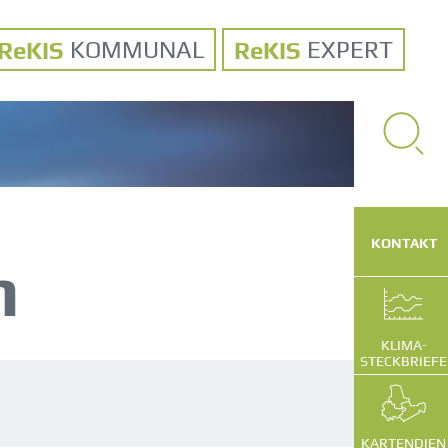
KOMMUNAL
EXPERT
SUCHE
VOLLTEXT
KONTAKT
n
KLIMA-
STECKBRIEFE
KARTENDIEN