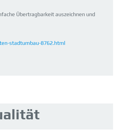
einfache Übertragbarkeit auszeichnen und
nten-stadtumbau-8762.html
alität