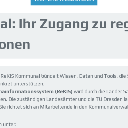
: Ihr Zugang zu re
ionen
 ReKIS Kommunal bündelt Wissen, Daten und Tools, die
nkret unterstützen.
mainformationssystem (ReKIS)
wird durch die Länder 
en. Die zuständigen Landesämter und die TU Dresden l
 Sie richtet sich an Mitarbeitende in den Kommunalverwa
 unter: