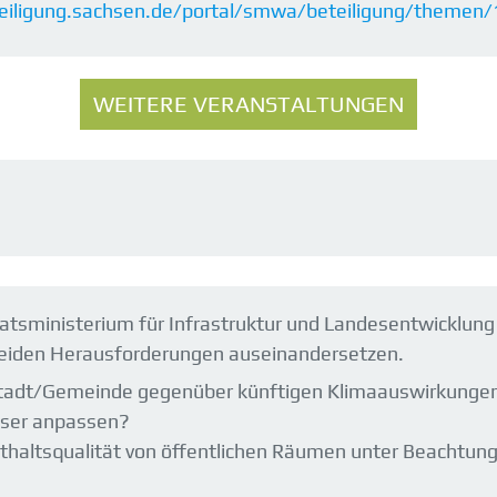
teiligung.sachsen.de/portal/smwa/beteiligung/theme
WEITERE VERANSTALTUNGEN
atsministerium für Infrastruktur und Landesentwicklung 
beiden Herausforderungen auseinandersetzen.
Stadt/Gemeinde gegenüber künftigen Klimaauswirkungen
sser anpassen?
thaltsqualität von öffentlichen Räumen unter Beachtung