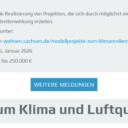
e Realisierung von Projekten, die sich durch möglichst 
reitenwirkung erzielen.
unter:
-wohnen.sachsen.de/modellprojekte-zum-klimaresilie
6. Januar 2026
 bis 250.000 €
WEITERE MELDUNGEN
um Klima und Luftqu