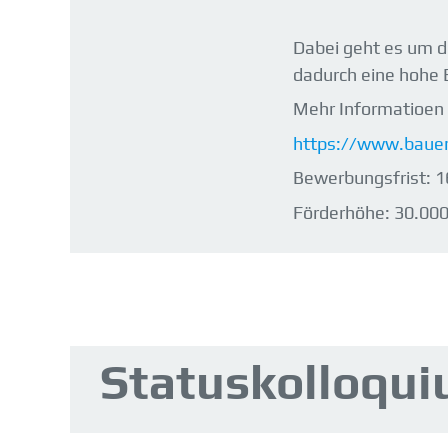
Dabei geht es um di
dadurch eine hohe B
Mehr Informatioen 
https://www.bauen
Bewerbungsfrist: 1
Förderhöhe: 30.000
Statuskolloqui