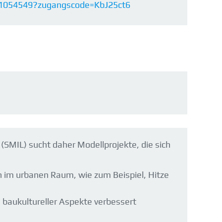
n/1054549?zugangscode=KbJ25ct6
(SMIL) sucht daher Modellprojekte, die sich
 im urbanen Raum, wie zum Beispiel, Hitze
 baukultureller Aspekte verbessert