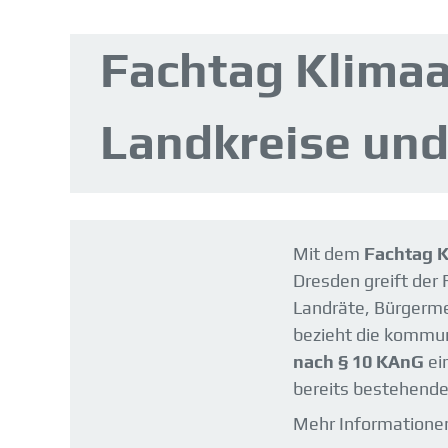
Fachtag Klimaa
Landkreise un
Mit dem
Fachtag K
Dresden greift der 
Landräte, Bürgerme
bezieht die kommun
nach § 10 KAnG
ei
bereits bestehende
Mehr Informationen