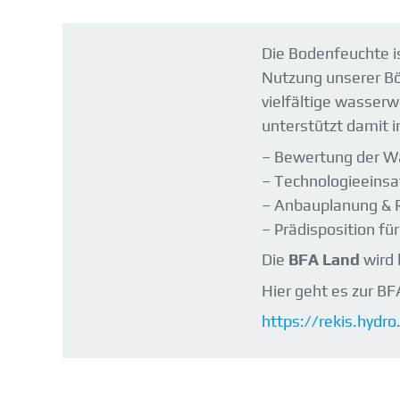
Die Bodenfeuchte i
Nutzung unserer B
vielfältige wasser
unterstützt damit 
– Bewertung der Wa
– Technologieeinsa
– Anbauplanung & 
– Prädisposition fü
Die
BFA Land
wird 
Hier geht es zur BF
https://rekis.hyd