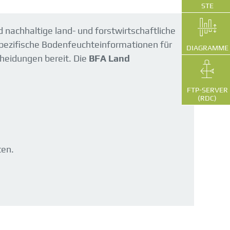
STE
nachhaltige land- und forstwirtschaftliche
tspezifische Bodenfeuchteinformationen für
DIAGRAMME
heidungen bereit. Die
BFA Land
FTP-SERVER
(RDC)
ten.