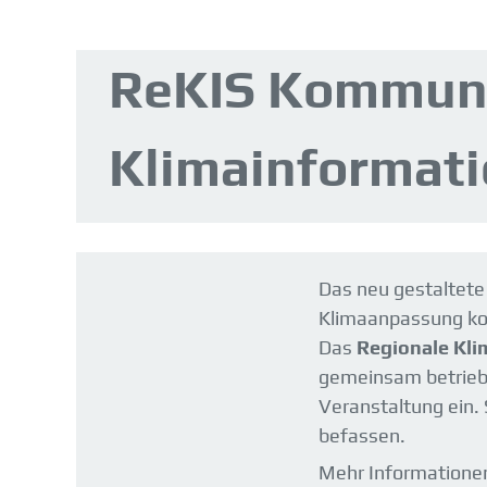
ReKIS Kommunal
Klimainformat
Das neu gestaltete
Klimaanpassung ko
Das
Regionale Kli
gemeinsam betrieb
Veranstaltung ein.
befassen.
Mehr Informationen