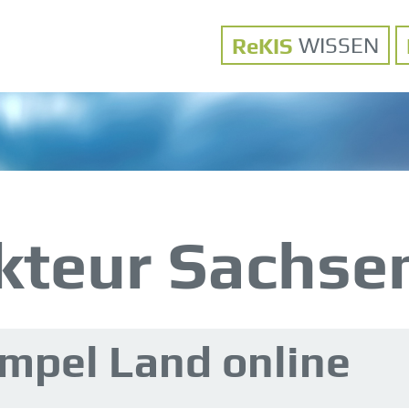
WISSEN
kteur Sachse
mpel Land online