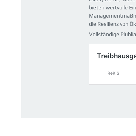
bieten wertvolle E
Managementmaßnahm
die Resilienz von Ö
Vollständige Plublia