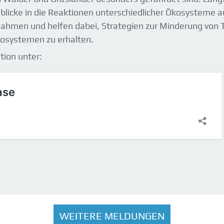
inblicke in die Reaktionen unterschiedlicher Ökosysteme
en und helfen dabei, Strategien zur Minderung von T
kosystemen zu erhalten.
tion unter:
WEITERE MELDUNGEN