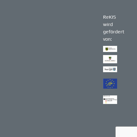
ReKIS
wird
gefördert
von: