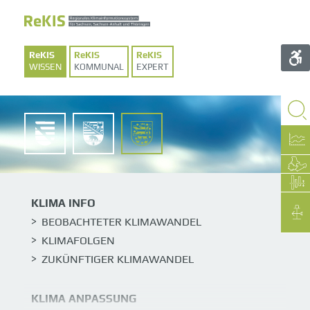
WISSEN
KOMMUNAL
EXPERT
SACHSEN
SACHSEN-
THÜRINGEN
ANHALT
KLIMA INFO
BEOBACHTETER KLIMAWANDEL
KLIMAFOLGEN
ZUKÜNFTIGER KLIMAWANDEL
KLIMA ANPASSUNG