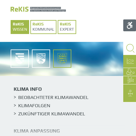
WISSEN
KOMMUNAL
EXPERT
SACHSEN
SACHSEN-
THÜRINGEN
ANHALT
KLIMA INFO
BEOBACHTETER KLIMAWANDEL
KLIMAFOLGEN
ZUKÜNFTIGER KLIMAWANDEL
KLIMA ANPASSUNG