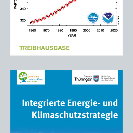
TREIBHAUSGASE