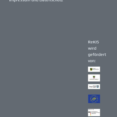
ReKIS
wird
gefördert
von: