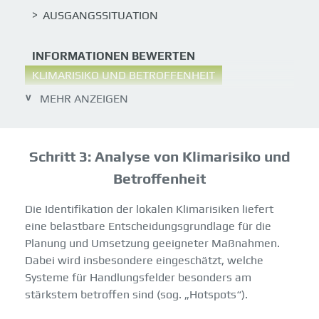
AUSGANGSSITUATION
INFORMATIONEN BEWERTEN
KLIMARISIKO UND BETROFFENHEIT
MEHR ANZEIGEN
KONZEPTERSTELLUNG UND -UMSETZUNG
KONZEPTIONIERUNG VON MASSNAHMEN
UMSETZUNG REFLEKTIEREN UND ANPASSEN
Schritt 3: Analyse von Klimarisiko und
Betroffenheit
Die Identifikation der lokalen Klimarisiken liefert
eine belastbare Entscheidungsgrundlage für die
Planung und Umsetzung geeigneter Maßnahmen.
Dabei wird insbesondere eingeschätzt, welche
Systeme für Handlungsfelder besonders am
stärkstem betroffen sind (sog. „Hotspots“).