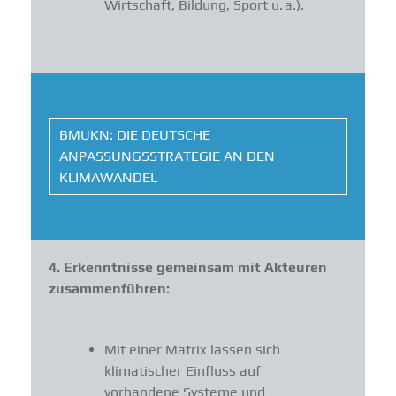
Wirtschaft, Bildung, Sport u. a.).
BMUKN: DIE DEUTSCHE
ANPASSUNGSSTRATEGIE AN DEN
KLIMAWANDEL
4. Erkenntnisse gemeinsam mit Akteuren
zusammenführen:
Mit einer Matrix lassen sich
klimatischer Einfluss auf
vorhandene Systeme und