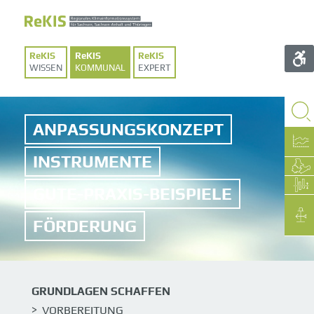
WISSEN
KOMMUNAL
EXPERT
ANPASSUNGSKONZEPT
INSTRUMENTE
GUTE-PRAXIS-BEISPIELE
FÖRDERUNG
GRUNDLAGEN SCHAFFEN
VORBEREITUNG