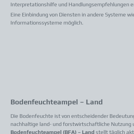
Interpretationshilfe und Handlungsempfehlungen er
Eine Einbindung von Diensten in andere Systeme wi
Informationssysteme möglich.
Bodenfeuchteampel – Land
Die Bodenfeuchte ist von entscheidender Bedeutun
nachhaltige land- und forstwirtschaftliche Nutzung
Bodenfeuchteampel (BFA) – Land
stellt täglich akt