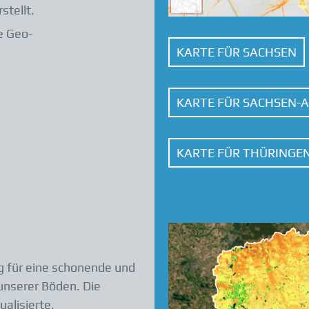
stellt.
e Geo-
KARTE FÜR SACHSEN
KARTE FÜR SACHSEN-
KARTE FÜR THÜRINGE
g für eine schonende und
 unserer Böden. Die
ualisierte,