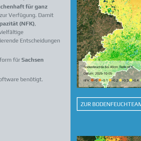
ächenhaft für ganz
zur Verfügung. Damit
pazität (NFK)
,
ielfältige
sierende Entscheidungen
form für
Sachsen
oftware benötigt.
ZUR BODENFEUCHTEAM