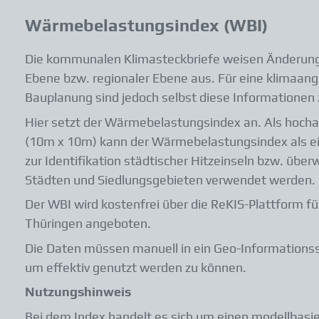
Wärmebelastungsindex (WBI)
Die kommunalen Klimasteckbriefe weisen Änderungs
Ebene bzw. regionaler Ebene aus. Für eine klimaan
Bauplanung sind jedoch selbst diese Informationen 
Hier setzt der Wärmebelastungsindex an. Als hoch
(10m x 10m) kann der Wärmebelastungsindex als ei
zur Identifikation städtischer Hitzeinseln bzw. über
Städten und Siedlungsgebieten verwendet werden.
Der WBI wird kostenfrei über die ReKIS-Plattform f
Thüringen angeboten.
Die Daten müssen manuell in ein Geo-Information
um effektiv genutzt werden zu können.
Nutzungshinweis
Bei dem Index handelt es sich um einen modellbasie