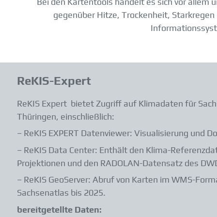
Bei den Kartentools handelt es sich vor allem
gegenüber Hitze, Trockenheit, Starkregen
Informationssy
ReKIS-Expert
ReKIS Expert bietet Zugriff auf Klimadaten für Sac
Thüringen, einschließlich:
– ReKIS EXPERT Datenviewer: Visualisierung und D
– ReKIS Data Center: Enthält den Klima-Referenzdat
Projektionen und den RADOLAN-Datensatz des DW
– ReKIS GeoServer: Abruf von Karten im WMS-Format
Sachsenatlas bis 2025.
bereitgetellte Daten: