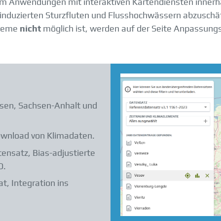
 um Anwendungen mit interaktiven Kartendiensten innerha
 induzierten Sturzfluten und Flusshochwässern abzuschä
steme
nicht
möglich ist, werden auf der Seite Anpassungst
hsen, Sachsen-Anhalt und
ownload von Klimadaten.
ensatz, Bias-adjustierte
D.
, Integration ins