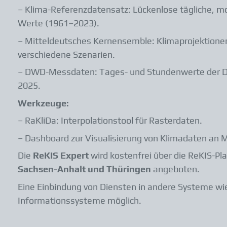
– Klima-Referenzdatensatz: Lückenlose tägliche, mo
Werte (1961–2023).
– Mitteldeutsches Kernensemble: Klimaprojektione
verschiedene Szenarien.
– DWD-Messdaten: Tages- und Stundenwerte der 
2025.
Werkzeuge:
– RaKliDa: Interpolationstool für Rasterdaten.
– Dashboard zur Visualisierung von Klimadaten an 
Die
ReKIS Expert
wird kostenfrei über die ReKIS-Pla
Sachsen-Anhalt und Thüringen
angeboten.
Eine Einbindung von Diensten in andere Systeme wi
Informationssysteme möglich.