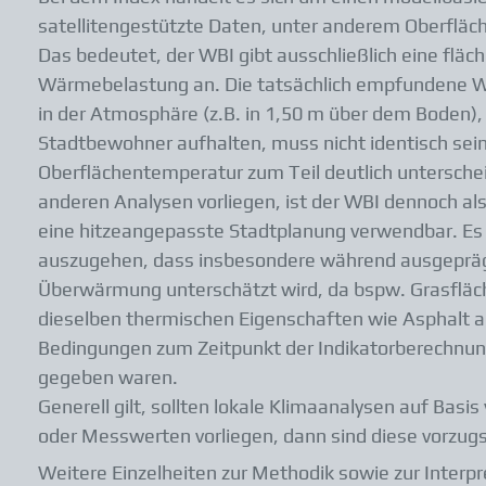
satellitengestützte Daten, unter anderem Oberfläc
Das bedeutet, der WBI gibt ausschließlich eine flä
Wärmebelastung an. Die tatsächlich empfundene
in der Atmosphäre (z.B. in 1,50 m über dem Boden), 
Stadtbewohner aufhalten, muss nicht identisch sein,
Oberflächentemperatur zum Teil deutlich untersche
anderen Analysen vorliegen, ist der WBI dennoch als 
eine hitzeangepasste Stadtplanung verwendbar. Es i
auszugehen, dass insbesondere während ausgepräg
Überwärmung unterschätzt wird, da bspw. Grasfl
dieselben thermischen Eigenschaften wie Asphalt 
Bedingungen zum Zeitpunkt der Indikatorberechnun
gegeben waren.
Generell gilt, sollten lokale Klimaanalysen auf Bas
oder Messwerten vorliegen, dann sind diese vorzug
Weitere Einzelheiten zur Methodik sowie zur Interpr