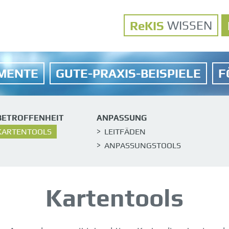
WISSEN
MENTE
GUTE-PRAXIS-BEISPIELE
F
BETROFFENHEIT
ANPASSUNG
KARTENTOOLS
LEITFÄDEN
ANPASSUNGSTOOLS
Kartentools