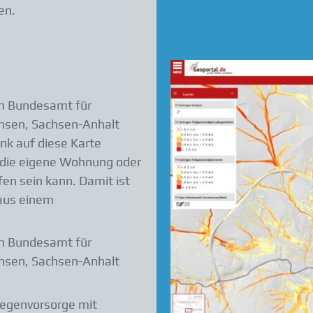
en.
om Bundesamt für
achsen, Sachsen-Anhalt
ink auf diese Karte
 die eigene Wohnung oder
en sein kann. Damit ist
 aus einem
om Bundesamt für
achsen, Sachsen-Anhalt
kregenvorsorge mit