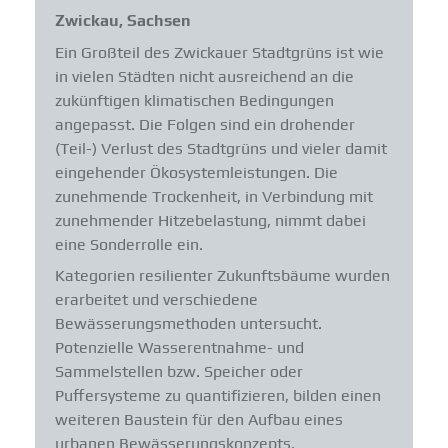
Zwickau, Sachsen
Ein Großteil des Zwickauer Stadtgrüns ist wie
in vielen Städten nicht ausreichend an die
zukünftigen klimatischen Bedingungen
angepasst. Die Folgen sind ein drohender
(Teil-) Verlust des Stadtgrüns und vieler damit
eingehender Ökosystemleistungen. Die
zunehmende Trockenheit, in Verbindung mit
zunehmender Hitzebelastung, nimmt dabei
eine Sonderrolle ein.
Kategorien resilienter Zukunftsbäume wurden
erarbeitet und verschiedene
Bewässerungsmethoden untersucht.
Potenzielle Wasserentnahme- und
Sammelstellen bzw. Speicher oder
Puffersysteme zu quantifizieren, bilden einen
weiteren Baustein für den Aufbau eines
urbanen Bewässerungskonzepts.