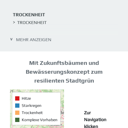
TROCKENHEIT
TROCKENHEIT
STARKREGEN
MEHR ANZEIGEN
STARKREGEN
Mit Zukunftsbäumen und
KOMPLEXE VORHABEN
KOMPLEXE VORHABEN
Bewässerungskonzept zum
resilienten Stadtgrün