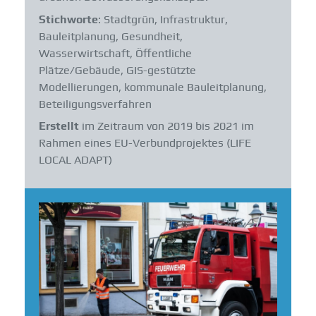
Stichworte
: Stadtgrün, Infrastruktur,
Bauleitplanung, Gesundheit,
Wasserwirtschaft, Öffentliche
Plätze/Gebäude, GIS-gestützte
Modellierungen, kommunale Bauleitplanung,
Beteiligungsverfahren
Erstellt
im Zeitraum von 2019 bis 2021 im
Rahmen eines EU-Verbundprojektes (LIFE
LOCAL ADAPT)