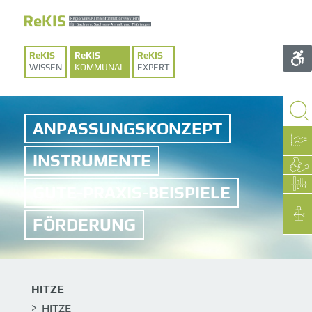
WISSEN
KOMMUNAL
EXPERT
ANPASSUNGSKONZEPT
INSTRUMENTE
GUTE-PRAXIS-BEISPIELE
FÖRDERUNG
HITZE
HITZE