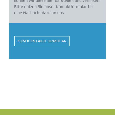
können wir diese hier darstellen und verlinken.
Bitte nutzen Sie unser Kontaktformular für
eine Nachricht dazu an uns.
ZUM KONTAKTFORMULAR