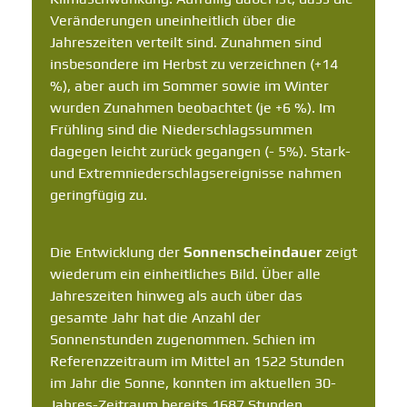
Veränderungen uneinheitlich über die
Jahreszeiten verteilt sind. Zunahmen sind
insbesondere im Herbst zu verzeichnen (+14
%), aber auch im Sommer sowie im Winter
wurden Zunahmen beobachtet (je +6 %). Im
Frühling sind die Niederschlagssummen
dagegen leicht zurück gegangen (- 5%). Stark-
und Extremniederschlagsereignisse nahmen
geringfügig zu.
Die Entwicklung der
Sonnenscheindauer
zeigt
wiederum ein einheitliches Bild. Über alle
Jahreszeiten hinweg als auch über das
gesamte Jahr hat die Anzahl der
Sonnenstunden zugenommen. Schien im
Referenzzeitraum im Mittel an 1522 Stunden
im Jahr die Sonne, konnten im aktuellen 30-
Jahres-Zeitraum bereits 1687 Stunden