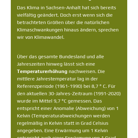
Das Klima in Sachsen-Anhalt hat sich bereits
vielfältig geändert. Doch erst wenn sich die
betrachteten Größen über die natürlichen
Klimaschwankungen hinaus ändern, sprechen
wir von Klimawandel.
Über das gesamte Bundesland und alle
Jahreszeiten hinweg lässt sich eine
Temperaturerhöhung
nachweisen. Die
mittlere Jahrestemperatur lag in der
Referenzperiode (1961-1990) bei 8,7 ° C. Für
den aktuellen 30-Jahres-Zeitraum (1991-2020)
wurde im Mittel 9,7 °C gemessen. Das
entspricht einer Anomalie (Abweichung) von 1
Kelvin (Temperaturabweichungen werden
regelmäßig in Kelvin statt in Grad Celsius
angegeben. Eine Erwärmung um 1 Kelvin
entspricht auch einer Erwärmung von 1 Grad