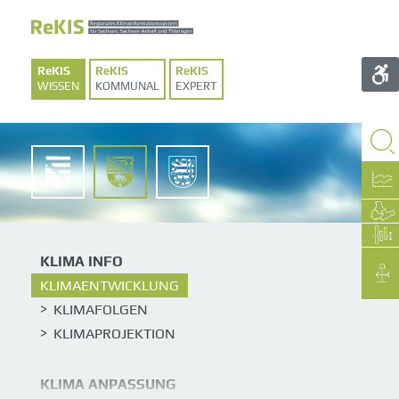
WISSEN
KOMMUNAL
EXPERT
SACHSEN
SACHSEN-
THÜRINGEN
ANHALT
KLIMA INFO
KLIMAENTWICKLUNG
KLIMAFOLGEN
KLIMAPROJEKTION
KLIMA ANPASSUNG