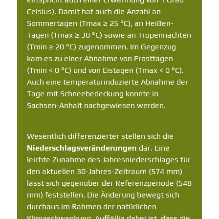
Celsius). Damit hat auch die Anzahl an
Sommertagen (Tmax ≥ 25 °C), an Heißen-
Tagen (Tmax ≥ 30 °C) sowie an Tropennächten
(Tmin ≥ 20 °C) zugenommen. Im Gegenzug
kam es zu einer Abnahme von Frosttagen
(Tmin < 0 °C) und von Eistagen (Tmax < 0 °C).
Auch eine temperaturinduzierte Abnahme der
Tage mit Schneebedeckung konnte in
Sachsen-Anhalt nachgewiesen werden.
Wesentlich differenzierter stellen sich die
Niederschlagsveränderungen
dar. Eine
leichte Zunahme des Jahresniederschlages für
den aktuellen 30-Jahres-Zeitraum (574 mm)
lässt sich gegenüber der Referenzperiode (548
mm) feststellen. Die Änderung bewegt sich
durchaus im Rahmen der natürlichen
Klimaschwankung. Auffällig dabei ist, dass die