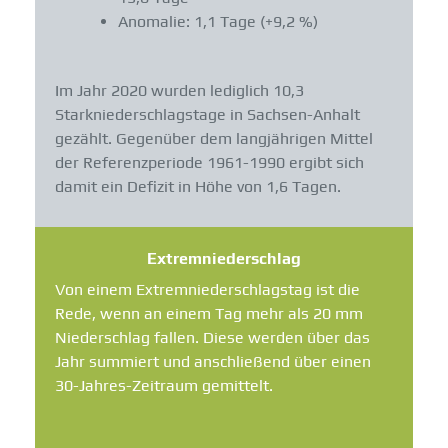
Anomalie: 1,1 Tage (+9,2 %)
Im Jahr 2020 wurden lediglich 10,3
Starkniederschlagstage in Sachsen-Anhalt
gezählt. Gegenüber dem langjährigen Mittel
der Referenzperiode 1961-1990 ergibt sich
damit ein Defizit in Höhe von 1,6 Tagen.
Extremniederschlag
Von einem Extremniederschlagstag ist die
Rede, wenn an einem Tag mehr als 20 mm
Niederschlag fallen. Diese werden über das
Jahr summiert und anschließend über einen
30-Jahres-Zeitraum gemittelt.