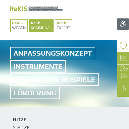
WISSEN
KOMMUNAL
EXPERT
ANPASSUNGSKONZEPT
INSTRUMENTE
GUTE-PRAXIS-BEISPIELE
FÖRDERUNG
HITZE
HITZE