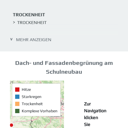
TROCKENHEIT
TROCKENHEIT
STARKREGEN
MEHR ANZEIGEN
STARKREGEN
Dach- und Fassadenbegrünung am
KOMPLEXE VORHABEN
KOMPLEXE VORHABEN
Schulneubau