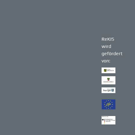
ReKIS
wird
gefördert
von: