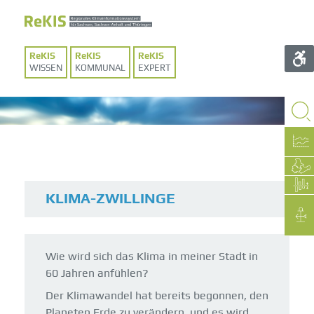
WISSEN
KOMMUNAL
EXPERT
KLIMA-ZWILLINGE
Wie wird sich das Klima in meiner Stadt in
60 Jahren anfühlen?
Der Klimawandel hat bereits begonnen, den
Planeten Erde zu verändern, und es wird