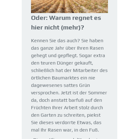
Oder: Warum regnet es
hier nicht (mehr)?
Kennen Sie das auch? Sie haben
das ganze Jahr über Ihren Rasen
gehegt und gepflegt. Sogar extra
den teuren Dünger gekauft,
schließlich hat der Mitarbeiter des
örtlichen Baumarktes ein nie
dagewesenes sattes Grün
versprochen. Jetzt ist der Sommer
da, doch anstatt barfuß auf den
Früchten Ihrer Arbeit stolz durch
den Garten zu schreiten, piekst
Sie dieses verdorrte Etwas, das
mal Ihr Rasen war, in den Fuß.