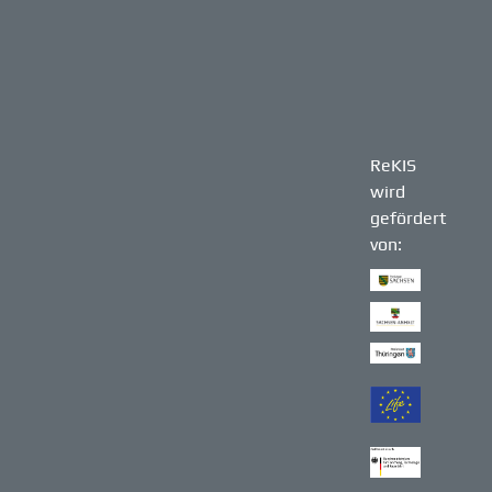
ReKIS
wird
gefördert
von: