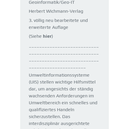
Geoinformatik/Geo-IT
Herbert Wichmann-Verlag
3. völlig neu bearbeitete und
erweiterte Auflage
(Siehe
hier
)
___________________________
___________________________
___________________________
______________________
Umweltinformationssysteme
(UIS) stellen wichtige Hilfsmittel
dar, um angesichts der ständig
wachsenden Anforderungen im
Umweltbereich ein schnelles und
qualifiziertes Handeln
sicherzustellen. Das
interdisziplinär ausgerichtete