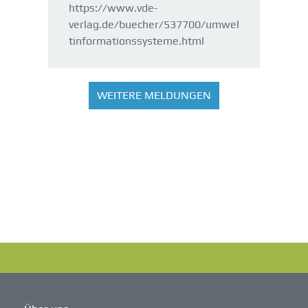
https://www.vde-
verlag.de/buecher/537700/umwel
tinformationssysteme.html
WEITERE MELDUNGEN