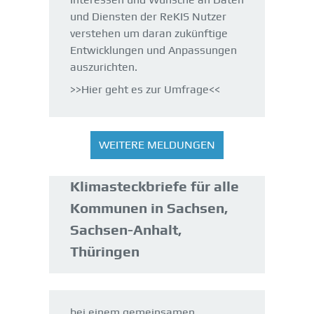
und Diensten der ReKIS Nutzer
verstehen um daran zukünftige
Entwicklungen und Anpassungen
auszurichten.
>>
Hier geht es zur Umfrage
<<
WEITERE MELDUNGEN
Klimasteckbriefe für alle
Kommunen in Sachsen,
Sachsen-Anhalt,
Thüringen
bei einem gemeinsamen