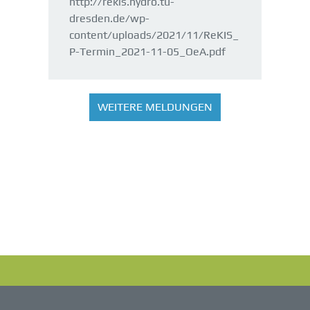
http://rekis.hydro.tu-
dresden.de/wp-
content/uploads/2021/11/ReKIS_
P-Termin_2021-11-05_OeA.pdf
WEITERE MELDUNGEN