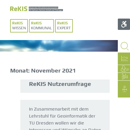
WISSEN
KOMMUNAL
EXPERT
Monat:
November 2021
ReKIS Nutzerumfrage
In Zusammenarbeit mit dem
Lehrstuhl für Geoinformatik der
TU Dresden wollen wir die
Interessen und Wünsche an Daten