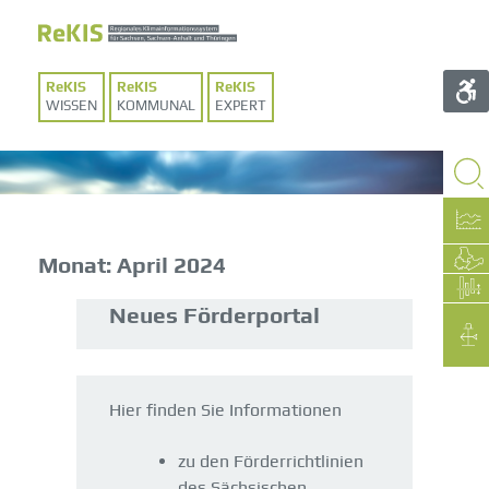
WISSEN
KOMMUNAL
EXPERT
Monat:
April 2024
Neues Förderportal
Hier finden Sie Informationen
zu den Förderrichtlinien
des Sächsischen