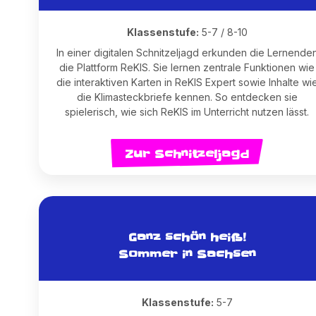
Klassenstufe:
5-7 / 8-10
In einer digitalen Schnitzeljagd erkunden die Lernende
die Plattform ReKIS. Sie lernen zentrale Funktionen wie
die interaktiven Karten in ReKIS Expert sowie Inhalte wi
die Klimasteckbriefe kennen. So entdecken sie
spielerisch, wie sich ReKIS im Unterricht nutzen lässt.
Zur Schnitzeljagd
Ganz schön heiß!
Sommer in Sachsen
Klassenstufe:
5-7