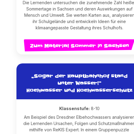
Die Lernenden untersuchen die zunehmende Zahl heiße
Sommertage in Sachsen und deren Auswirkungen auf
Mensch und Umwelt. Sie werten Karten aus, analysiere
ihr Schulgelände und entwickeln Ideen für eine
klimaangepasste Gestaltung ihres Schulhofs.
Zum Material Sommer in Sachsen
„Sogar der Hauptbahnhof stand
unter Wasser!“
Hochwasser und Hochwasserschutz
Klassenstufe:
8-10
Am Beispiel des Dresdner Elbehochwassers analysiere
die Lernenden Ursachen, Folgen und Schutzmaßnahme
mithilfe von ReKIS Expert. In einem Gruppenpuzzle