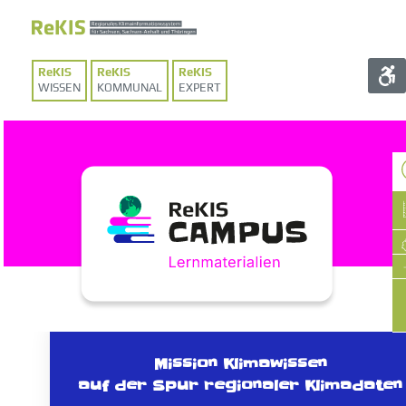
WISSEN
KOMMUNAL
EXPERT
Mission Klimawissen
auf der Spur regionaler Klimadaten