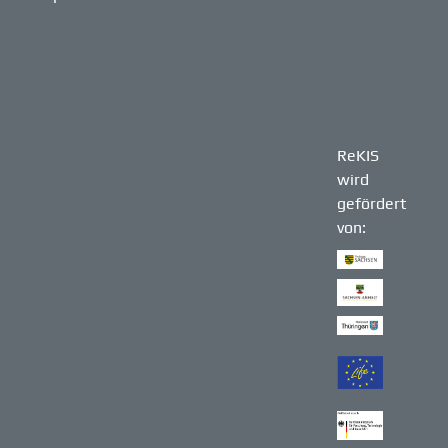
ReKIS
wird
gefördert
von: