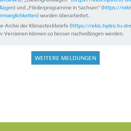
dlagen
) und „Förderprogramme in Sachsen“ (
https://rek
rmoeglichkeiten
) wurden überarbeitet.
-Archiv der Klimasteckbriefe (
https://rekis.hydro.tu-d
r Versionen können so besser nachvollzogen werden.
WEITERE MELDUNGEN