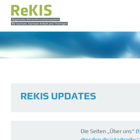
REKIS UPDATES
Die Seiten „Über uns“ (
dresden.de/startseite/