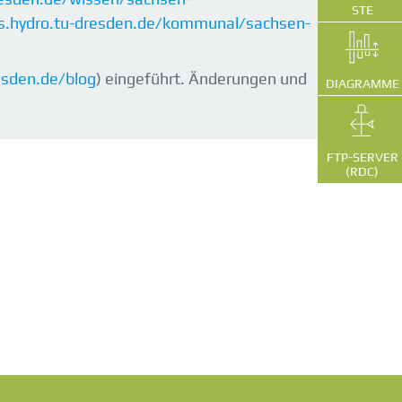
STE
is.hydro.tu-dresden.de/kommunal/sachsen-
resden.de/blog
) eingeführt. Änderungen und
DIAGRAMME
FTP-SERVER
(RDC)