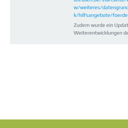
w/weiteres/datengrun
k/hilfsangebote/foerde
Zudem wurde ein Update
Weiterentwicklungen de