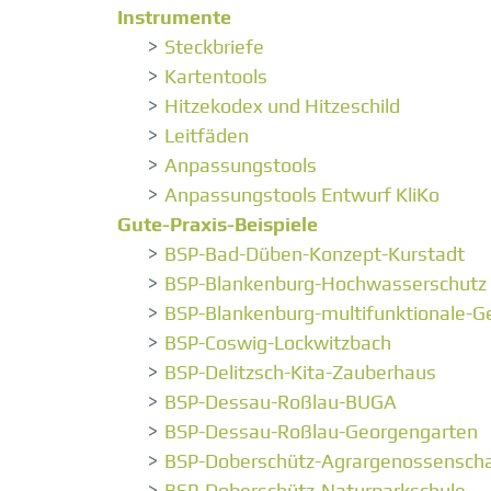
Instrumente
Steckbriefe
Kartentools
Hitzekodex und Hitzeschild
Leitfäden
Anpassungstools
Anpassungstools Entwurf KliKo
Gute-Praxis-Beispiele
BSP-Bad-Düben-Konzept-Kurstadt
BSP-Blankenburg-Hochwasserschutz
BSP-Blankenburg-multifunktionale-
BSP-Coswig-Lockwitzbach
BSP-Delitzsch-Kita-Zauberhaus
BSP-Dessau-Roßlau-BUGA
BSP-Dessau-Roßlau-Georgengarten
BSP-Doberschütz-Agrargenossenscha
BSP-Doberschütz-Naturparkschule