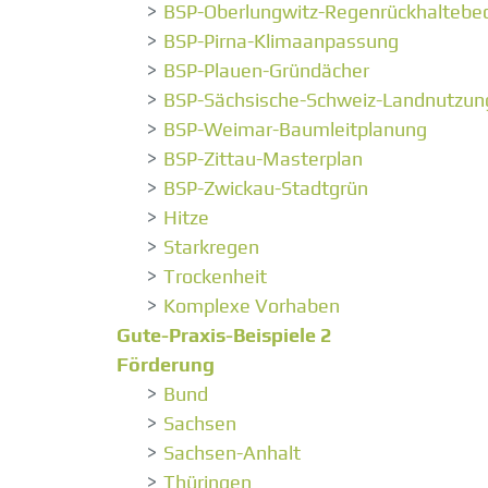
BSP-Oberlungwitz-Regenrückhaltebe
BSP-Pirna-Klimaanpassung
BSP-Plauen-Gründächer
BSP-Sächsische-Schweiz-Landnutzun
BSP-Weimar-Baumleitplanung
BSP-Zittau-Masterplan
BSP-Zwickau-Stadtgrün
Hitze
Starkregen
Trockenheit
Komplexe Vorhaben
Gute-Praxis-Beispiele 2
Förderung
Bund
Sachsen
Sachsen-Anhalt
Thüringen