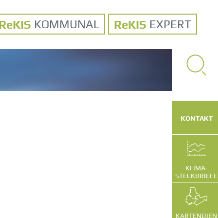
KOMMUNAL
EXPERT
SUCHE
VOLLTEXT
KONTAKT
KLIMA-
STECKBRIEFE
KARTENDIEN