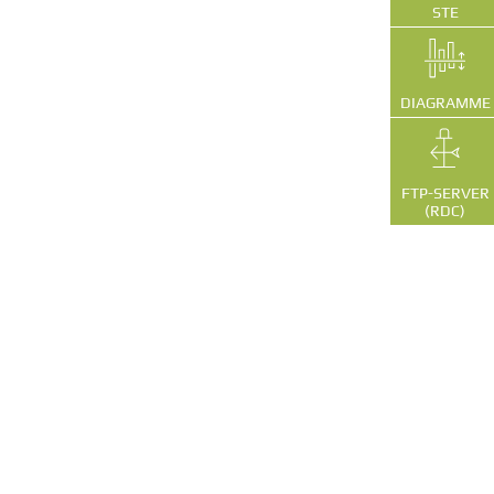
STE
DIAGRAMME
FTP-SERVER
(RDC)