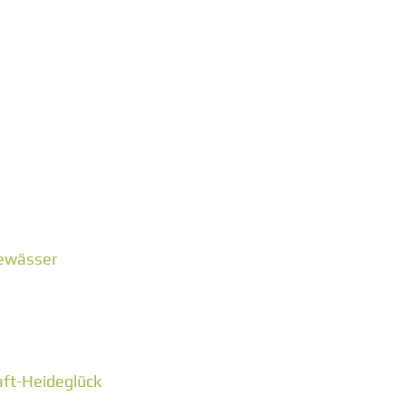
Gewässer
ft-Heideglück